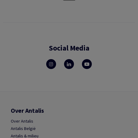
Social Media
Over Antalis
Over Antalis
Antalis België
Antalis & milieu