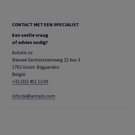
CONTACT MET EEN SPECIALIST
Een snelle vraag
of advies nodig?
Antalis nv
Nieuwe Gentsesteenweg 21 bus 3
1702 Groot-Bijgaarden
België
+32 (0)2 451 12 00
info.be@antalis.com