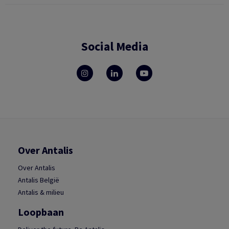
Social Media
Over Antalis
Over Antalis
Antalis België
Antalis & milieu
Loopbaan