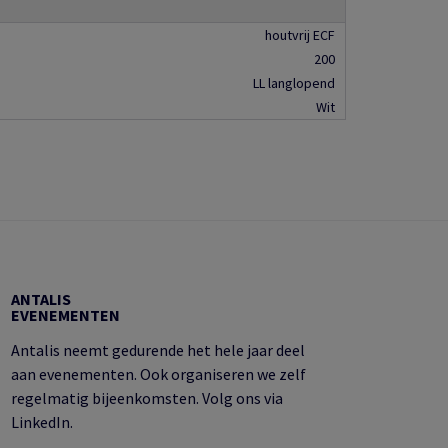
houtvrij ECF
200
LL langlopend
Wit
ANTALIS
EVENEMENTEN
Antalis neemt gedurende het hele jaar deel
aan evenementen. Ook organiseren we zelf
regelmatig bijeenkomsten. Volg ons via
LinkedIn.