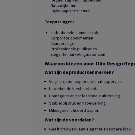
Regelmatig velijn oppervlak
Natuurlijke tint
Egale papierstructuur
Toepassingen:
Institutionele communicatie
Corporate documenten
Jaarverslagen
Professionele publicaties
Elegante marketingmaterialen
Waarom kiezen voor Olin Design Reg
Wat zijn de productkenmerken?
Velijn creatief papier met mat oppervlak.
Uitstekende leesbaarheid.
Homogene en professionele uitstraling.
Stabiel bij druk en nabewerking.
Milieugecertificeerd papier.
Wat zijn de voordelen?
Geeft drukwerk een elegante en sobere look.