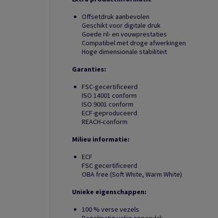
Offsetdruk aanbevolen
Geschikt voor digitale druk
Goede ril- en vouwprestaties
Compatibel met droge afwerkingen
Hoge dimensionale stabiliteit
Garanties:
FSC-gecertificeerd
ISO 14001 conform
ISO 9001 conform
ECF-geproduceerd
REACH-conform
Milieu informatie:
ECF
FSC gecertificeerd
OBA free (Soft White, Warm White)
Unieke eigenschappen:
100 % verse vezels