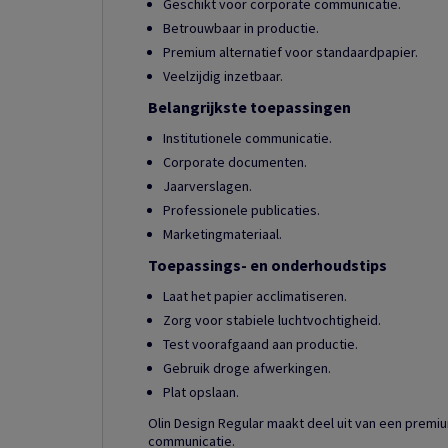
Geschikt voor corporate communicatie.
Betrouwbaar in productie.
Premium alternatief voor standaardpapier.
Veelzijdig inzetbaar.
Belangrijkste toepassingen
Institutionele communicatie.
Corporate documenten.
Jaarverslagen.
Professionele publicaties.
Marketingmateriaal.
Toepassings- en onderhoudstips
Laat het papier acclimatiseren.
Zorg voor stabiele luchtvochtigheid.
Test voorafgaand aan productie.
Gebruik droge afwerkingen.
Plat opslaan.
Olin Design Regular maakt deel uit van een prem
communicatie.