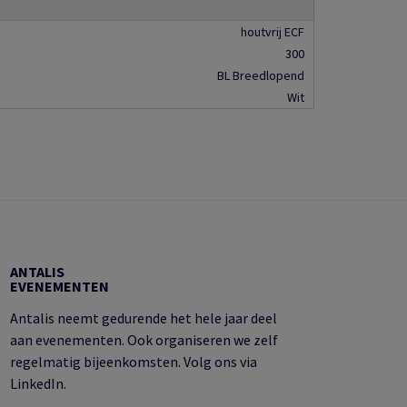
houtvrij ECF
300
BL Breedlopend
Wit
ANTALIS
EVENEMENTEN
Antalis neemt gedurende het hele jaar deel
aan evenementen. Ook organiseren we zelf
regelmatig bijeenkomsten. Volg ons via
LinkedIn.