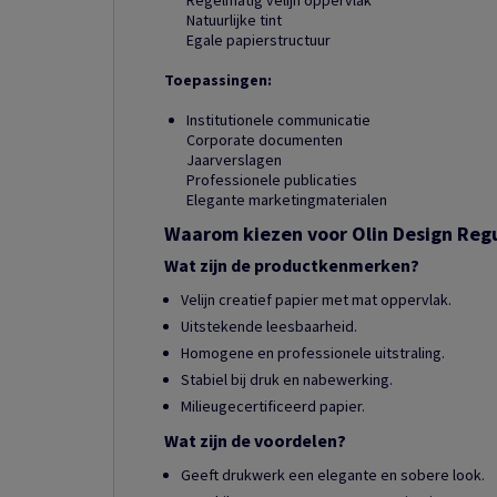
Regelmatig velijn oppervlak
Natuurlijke tint
Egale papierstructuur
Toepassingen:
Institutionele communicatie
Corporate documenten
Jaarverslagen
Professionele publicaties
Elegante marketingmaterialen
Waarom kiezen voor Olin Design Reg
Wat zijn de productkenmerken?
Velijn creatief papier met mat oppervlak.
Uitstekende leesbaarheid.
Homogene en professionele uitstraling.
Stabiel bij druk en nabewerking.
Milieugecertificeerd papier.
Wat zijn de voordelen?
Geeft drukwerk een elegante en sobere look.