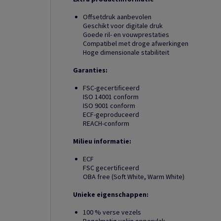
Offsetdruk aanbevolen
Geschikt voor digitale druk
Goede ril- en vouwprestaties
Compatibel met droge afwerkingen
Hoge dimensionale stabiliteit
Garanties:
FSC-gecertificeerd
ISO 14001 conform
ISO 9001 conform
ECF-geproduceerd
REACH-conform
Milieu informatie:
ECF
FSC gecertificeerd
OBA free (Soft White, Warm White)
Unieke eigenschappen:
100 % verse vezels