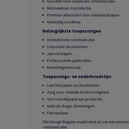
Geschikt voor corporate communicatie.
Betrouwbaar in productie.
Premium alternatief voor standaardpapier.
Veelzijdig inzetbaar.
Belangrijkste toepassingen
Institutionele communicatie.
Corporate documenten.
Jaarverslagen.
Professionele publicaties.
Marketingmateriaal.
Toepassings- en onderhoudstips
Laat het papier acclimatiseren.
Zorg voor stabiele luchtvochtigheid.
Test voorafgaand aan productie.
Gebruik droge afwerkingen.
Plat opslaan.
Olin Design Regular maakt deel uit van een prem
communicatie.