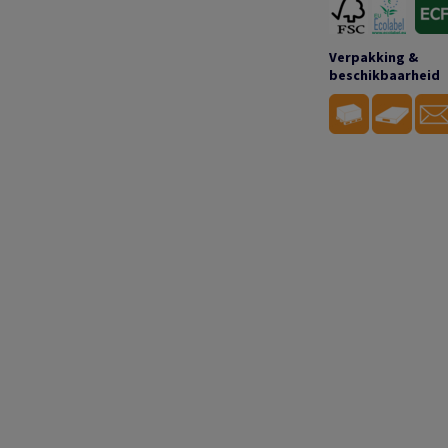
Verpakking &
beschikbaarheid