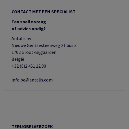
CONTACT MET EEN SPECIALIST
Een snelle vraag
of advies nodig?
Antalis nv
Nieuwe Gentsesteenweg 21 bus 3
1702 Groot-Bijgaarden
België
+32 (0)2 451 12 00
info.be@antalis.com
TERUGBELVERZOEK