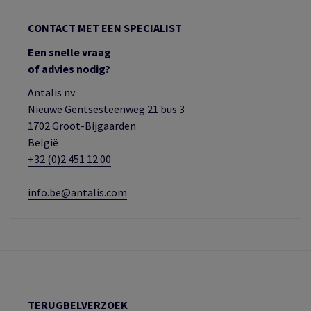
CONTACT MET EEN SPECIALIST
Een snelle vraag
of advies nodig?
Antalis nv
Nieuwe Gentsesteenweg 21 bus 3
1702 Groot-Bijgaarden
België
+32 (0)2 451 12 00
info.be@antalis.com
TERUGBELVERZOEK