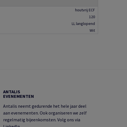
houtvrij ECF
120
LL langlopend
Wit
ANTALIS
EVENEMENTEN
Antalis neemt gedurende het hele jaar deel
aan evenementen. Ook organiseren we zelf
regelmatig bijeenkomsten. Volg ons via
LinkedIn.