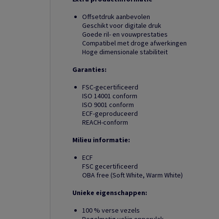
Offsetdruk aanbevolen
Geschikt voor digitale druk
Goede ril- en vouwprestaties
Compatibel met droge afwerkingen
Hoge dimensionale stabiliteit
Garanties:
FSC-gecertificeerd
ISO 14001 conform
ISO 9001 conform
ECF-geproduceerd
REACH-conform
Milieu informatie:
ECF
FSC gecertificeerd
OBA free (Soft White, Warm White)
Unieke eigenschappen:
100 % verse vezels