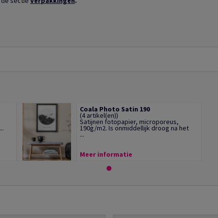
 de sectie
Verpakkingen
.
Coala Photo Satin 190
(4 artikel(en))
Satijnen fotopapier, microporeus,
..
190g/m2. Is onmiddellijk droog na het
...
Meer informatie