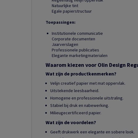
Regelmatig velijn oppervlak
Natuurlijke tint
Egale papierstructuur
Toepassingen:
Institutionele communicatie
Corporate documenten
Jaarverslagen
Professionele publicaties
Elegante marketingmaterialen
Waarom kiezen voor Olin Design Reg
Wat zijn de productkenmerken?
Velijn creatief papier met mat oppervlak.
Uitstekende leesbaarheid.
Homogene en professionele uitstraling.
Stabiel bij druk en nabewerking.
Milieugecertificeerd papier.
Wat zijn de voordelen?
Geeft drukwerk een elegante en sobere look.