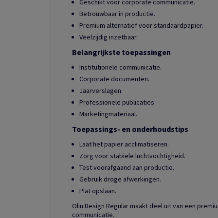
Geschikt voor corporate communicatie.
Betrouwbaar in productie.
Premium alternatief voor standaardpapier.
Veelzijdig inzetbaar.
Belangrijkste toepassingen
Institutionele communicatie.
Corporate documenten.
Jaarverslagen.
Professionele publicaties.
Marketingmateriaal.
Toepassings- en onderhoudstips
Laat het papier acclimatiseren.
Zorg voor stabiele luchtvochtigheid.
Test voorafgaand aan productie.
Gebruik droge afwerkingen.
Plat opslaan.
Olin Design Regular maakt deel uit van een prem
communicatie.