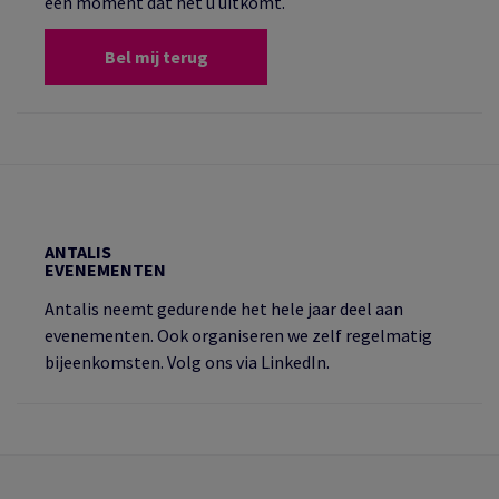
een moment dat het u uitkomt.
Bel mij terug
ANTALIS
EVENEMENTEN
Antalis neemt gedurende het hele jaar deel aan
evenementen. Ook organiseren we zelf regelmatig
bijeenkomsten. Volg ons via LinkedIn.