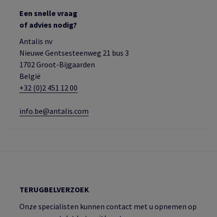
Een snelle vraag
of advies nodig?
Antalis nv
Nieuwe Gentsesteenweg 21 bus 3
1702 Groot-Bijgaarden
België
+32 (0)2 451 12 00
info.be@antalis.com
TERUGBELVERZOEK
Onze specialisten kunnen contact met u opnemen op