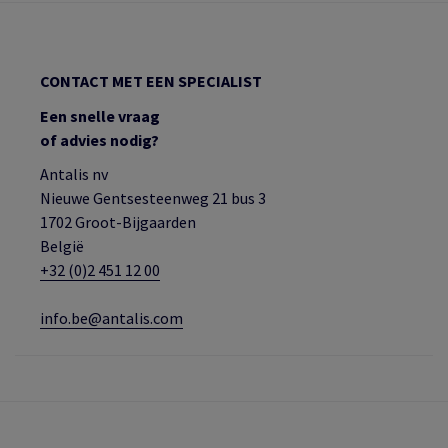
CONTACT MET EEN SPECIALIST
Een snelle vraag
of advies nodig?
Antalis nv
Nieuwe Gentsesteenweg 21 bus 3
1702 Groot-Bijgaarden
België
+32 (0)2 451 12 00
info.be@antalis.com