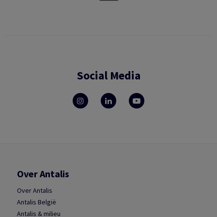
Social Media
Over Antalis
Over Antalis
Antalis België
Antalis & milieu