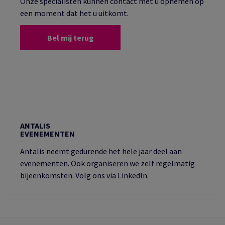
Onze specialisten kunnen contact met u opnemen op
een moment dat het u uitkomt.
Bel mij terug
ANTALIS
EVENEMENTEN
Antalis neemt gedurende het hele jaar deel aan
evenementen. Ook organiseren we zelf regelmatig
bijeenkomsten. Volg ons via LinkedIn.