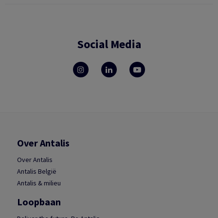
Social Media
Over Antalis
Over Antalis
Antalis België
Antalis & milieu
Loopbaan