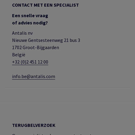
CONTACT MET EEN SPECIALIST
Een snelle vraag
of advies nodig?
Antalis nv
Nieuwe Gentsesteenweg 21 bus 3
1702 Groot-Bijgaarden
België
+32 (0)2 451 12 00
info.be@antalis.com
TERUGBELVERZOEK