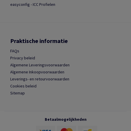
easyconfig - ICC Profielen
Praktische informatie
FAQs
Privacy beleid
Algemene Leveringsvoorwaarden
Algemene Inkoopvoorwaarden
Leverings- en retourvoorwaarden
Cookies beleid
Sitemap
Betaalmogelijkheden