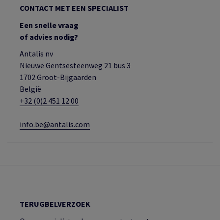
CONTACT MET EEN SPECIALIST
Een snelle vraag
of advies nodig?
Antalis nv
Nieuwe Gentsesteenweg 21 bus 3
1702 Groot-Bijgaarden
België
+32 (0)2 451 12 00
info.be@antalis.com
TERUGBELVERZOEK