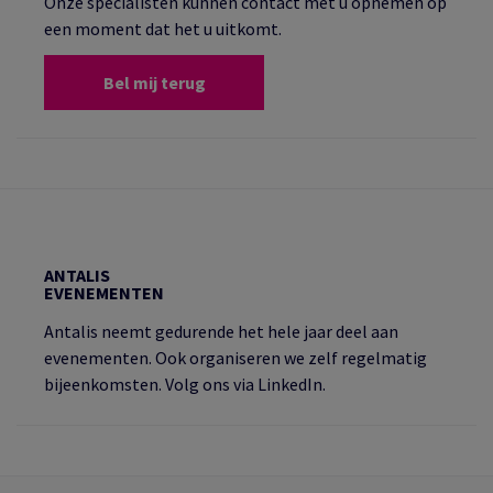
Onze specialisten kunnen contact met u opnemen op
een moment dat het u uitkomt.
Bel mij terug
ANTALIS
EVENEMENTEN
Antalis neemt gedurende het hele jaar deel aan
evenementen. Ook organiseren we zelf regelmatig
bijeenkomsten. Volg ons via LinkedIn.