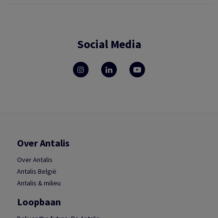
Social Media
Over Antalis
Over Antalis
Antalis België
Antalis & milieu
Loopbaan