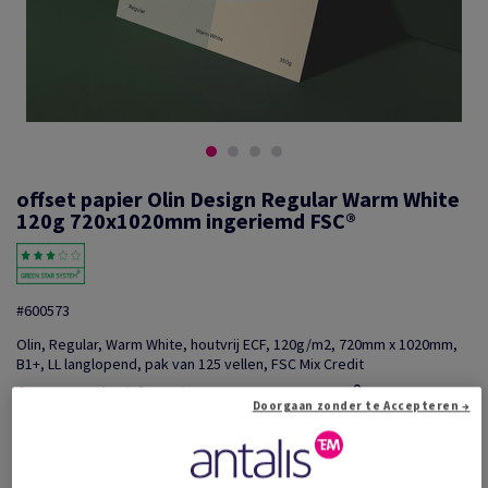
offset papier Olin Design Regular Warm White
120g 720x1020mm ingeriemd FSC®
#600573
Olin, Regular, Warm White, houtvrij ECF, 120g/m2, 720mm x 1020mm,
B1+, LL langlopend, pak van 125 vellen, FSC Mix Credit
Extra productinformatie
Delen via e-mail
Doorgaan zonder te Accepteren →
Promotie: Tijdelijke aanbieding! Tot wel 20% korting o...