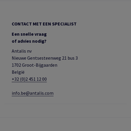
CONTACT MET EEN SPECIALIST
Een snelle vraag
of advies nodig?
Antalis nv
Nieuwe Gentsesteenweg 21 bus 3
1702 Groot-Bijgaarden
België
+32 (0)2 451 12 00
info.be@antalis.com