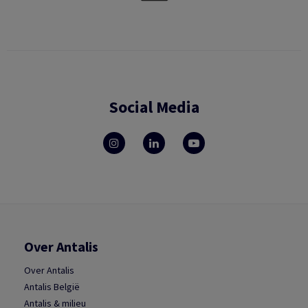
Social Media
Over Antalis
Over Antalis
Antalis België
Antalis & milieu