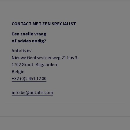
CONTACT MET EEN SPECIALIST
Een snelle vraag
of advies nodig?
Antalis nv
Nieuwe Gentsesteenweg 21 bus 3
1702 Groot-Bijgaarden
België
+32 (0)2 451 12 00
info.be@antalis.com