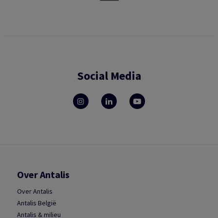
Social Media
Over Antalis
Over Antalis
Antalis België
Antalis & milieu