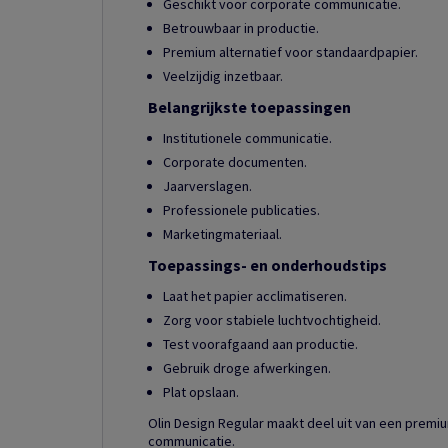
Geschikt voor corporate communicatie.
Betrouwbaar in productie.
Premium alternatief voor standaardpapier.
Veelzijdig inzetbaar.
Belangrijkste toepassingen
Institutionele communicatie.
Corporate documenten.
Jaarverslagen.
Professionele publicaties.
Marketingmateriaal.
Toepassings- en onderhoudstips
Laat het papier acclimatiseren.
Zorg voor stabiele luchtvochtigheid.
Test voorafgaand aan productie.
Gebruik droge afwerkingen.
Plat opslaan.
Olin Design Regular maakt deel uit van een prem
communicatie.