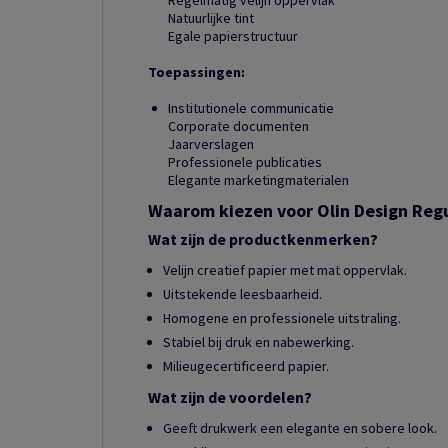
Regelmatig velijn oppervlak
Natuurlijke tint
Egale papierstructuur
Toepassingen:
Institutionele communicatie
Corporate documenten
Jaarverslagen
Professionele publicaties
Elegante marketingmaterialen
Waarom kiezen voor Olin Design Reg
Wat zijn de productkenmerken?
Velijn creatief papier met mat oppervlak.
Uitstekende leesbaarheid.
Homogene en professionele uitstraling.
Stabiel bij druk en nabewerking.
Milieugecertificeerd papier.
Wat zijn de voordelen?
Geeft drukwerk een elegante en sobere look.