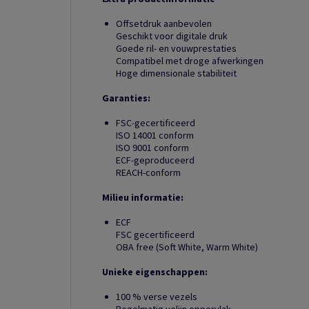
Offsetdruk aanbevolen
Geschikt voor digitale druk
Goede ril- en vouwprestaties
Compatibel met droge afwerkingen
Hoge dimensionale stabiliteit
Garanties:
FSC-gecertificeerd
ISO 14001 conform
ISO 9001 conform
ECF-geproduceerd
REACH-conform
Milieu informatie:
ECF
FSC gecertificeerd
OBA free (Soft White, Warm White)
Unieke eigenschappen:
100 % verse vezels