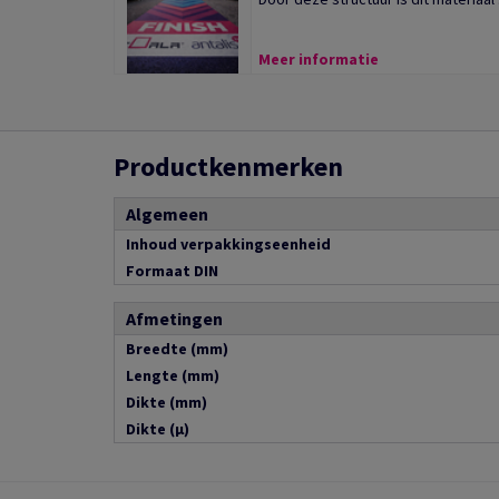
Meer informatie
Productkenmerken
Algemeen
Inhoud verpakkingseenheid
Formaat DIN
Afmetingen
Breedte (mm)
Lengte (mm)
Dikte (mm)
Dikte (µ)