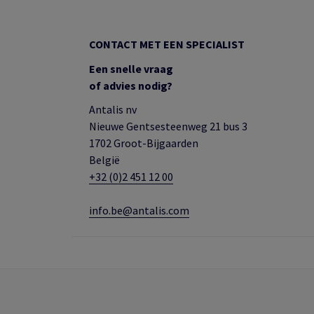
CONTACT MET EEN SPECIALIST
Een snelle vraag
of advies nodig?
Antalis nv
Nieuwe Gentsesteenweg 21 bus 3
1702 Groot-Bijgaarden
België
+32 (0)2 451 12 00
info.be@antalis.com