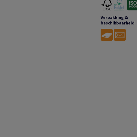
Verpakking &
beschikbaarheid