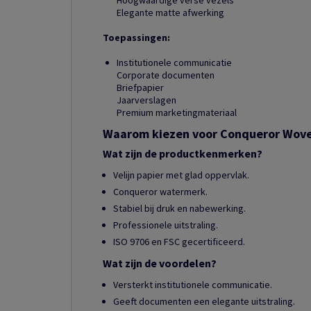
Hoogwaardige verse vezels
Elegante matte afwerking
Toepassingen:
Institutionele communicatie
Corporate documenten
Briefpapier
Jaarverslagen
Premium marketingmateriaal
Waarom kiezen voor Conqueror Wov
Wat zijn de productkenmerken?
Velijn papier met glad oppervlak.
Conqueror watermerk.
Stabiel bij druk en nabewerking.
Professionele uitstraling.
ISO 9706 en FSC gecertificeerd.
Wat zijn de voordelen?
Versterkt institutionele communicatie.
Geeft documenten een elegante uitstraling.