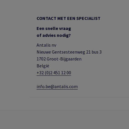
CONTACT MET EEN SPECIALIST
Een snelle vraag
of advies nodig?
Antalis nv
Nieuwe Gentsesteenweg 21 bus 3
1702 Groot-Bijgaarden
België
+32 (0)2 451 12 00
info.be@antalis.com