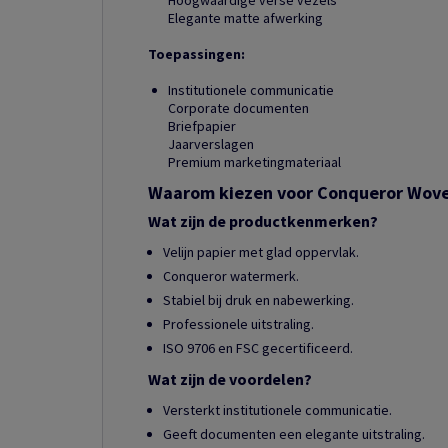
Hoogwaardige verse vezels
Elegante matte afwerking
Toepassingen:
Institutionele communicatie
Corporate documenten
Briefpapier
Jaarverslagen
Premium marketingmateriaal
Waarom kiezen voor Conqueror Wov
Wat zijn de productkenmerken?
Velijn papier met glad oppervlak.
Conqueror watermerk.
Stabiel bij druk en nabewerking.
Professionele uitstraling.
ISO 9706 en FSC gecertificeerd.
Wat zijn de voordelen?
Versterkt institutionele communicatie.
Geeft documenten een elegante uitstraling.