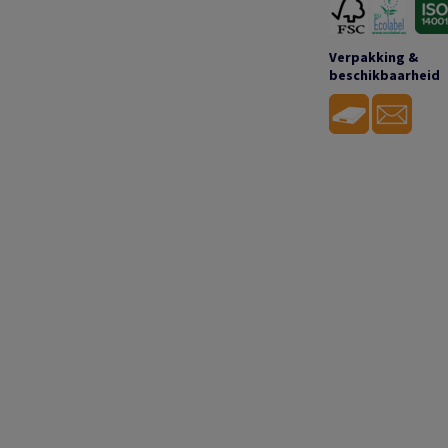
Verpakking &
beschikbaarheid