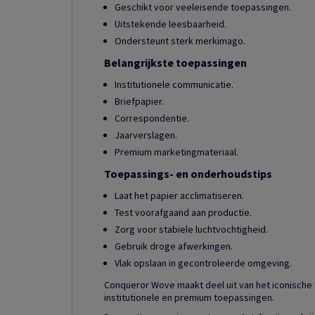
Geschikt voor veeleisende toepassingen.
Uitstekende leesbaarheid.
Ondersteunt sterk merkimago.
Belangrijkste toepassingen
Institutionele communicatie.
Briefpapier.
Correspondentie.
Jaarverslagen.
Premium marketingmateriaal.
Toepassings- en onderhoudstips
Laat het papier acclimatiseren.
Test voorafgaand aan productie.
Zorg voor stabiele luchtvochtigheid.
Gebruik droge afwerkingen.
Vlak opslaan in gecontroleerde omgeving.
Conqueror Wove maakt deel uit van het iconische
institutionele en premium toepassingen.