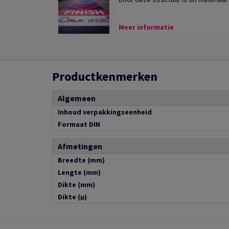
Meer informatie
Productkenmerken
Algemeen
Inhoud verpakkingseenheid
Formaat DIN
Afmetingen
Breedte (mm)
Lengte (mm)
Dikte (mm)
Dikte (µ)