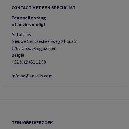
CONTACT MET EEN SPECIALIST
Een snelle vraag
of advies nodig?
Antalis nv
Nieuwe Gentsesteenweg 21 bus 3
1702 Groot-Bijgaarden
België
+32 (0)2 451 12 00
info.be@antalis.com
TERUGBELVERZOEK