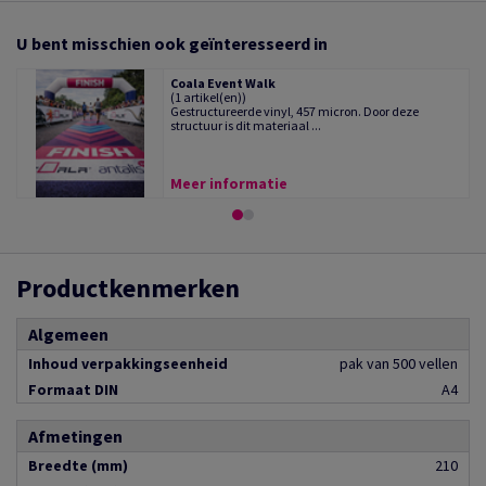
U bent misschien ook geïnteresseerd in
Coala Event Walk
(1 artikel(en))
Gestructureerde vinyl, 457 micron. Door deze
structuur is dit materiaal ...
Meer informatie
Productkenmerken
Algemeen
Inhoud verpakkingseenheid
pak van 500 vellen
Formaat DIN
A4
Afmetingen
Breedte (mm)
210