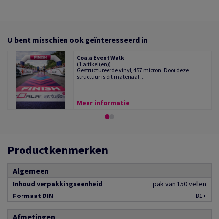
U bent misschien ook geïnteresseerd in
Coala Event Walk
(1 artikel(en))
Gestructureerde vinyl, 457 micron. Door deze
structuur is dit materiaal ...
Meer informatie
Productkenmerken
Algemeen
Inhoud verpakkingseenheid
pak van 150 vellen
Formaat DIN
B1+
Afmetingen