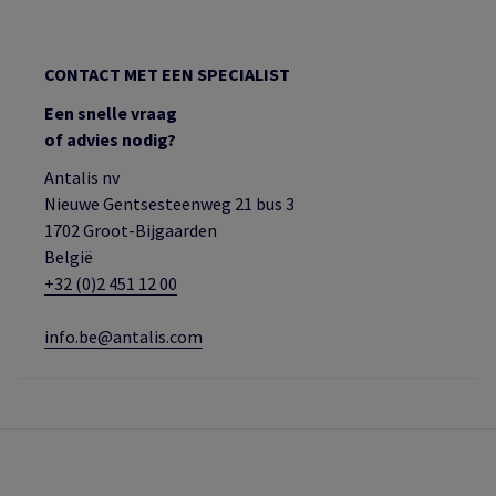
CONTACT MET EEN SPECIALIST
Een snelle vraag
of advies nodig?
Antalis nv
Nieuwe Gentsesteenweg 21 bus 3
1702 Groot-Bijgaarden
België
+32 (0)2 451 12 00
info.be@antalis.com