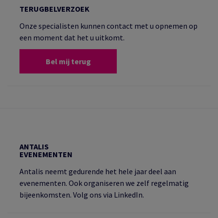
TERUGBELVERZOEK
Onze specialisten kunnen contact met u opnemen op
een moment dat het u uitkomt.
Bel mij terug
ANTALIS
EVENEMENTEN
Antalis neemt gedurende het hele jaar deel aan
evenementen. Ook organiseren we zelf regelmatig
bijeenkomsten. Volg ons via LinkedIn.