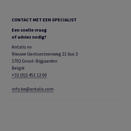
CONTACT MET EEN SPECIALIST
Een snelle vraag
of advies nodig?
Antalis nv
Nieuwe Gentsesteenweg 21 bus 3
1702 Groot-Bijgaarden
België
+32 (0)2 451 12 00
info.be@antalis.com