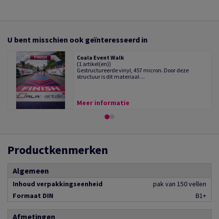
U bent misschien ook geïnteresseerd in
Coala Event Walk
(1 artikel(en))
Gestructureerde vinyl, 457 micron. Door deze
structuur is dit materiaal ...
Meer informatie
Productkenmerken
Algemeen
Inhoud verpakkingseenheid
pak van 150 vellen
Formaat DIN
B1+
Afmetingen