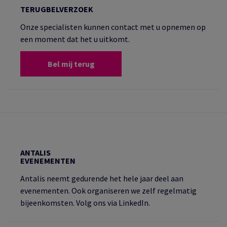
TERUGBELVERZOEK
Onze specialisten kunnen contact met u opnemen op
een moment dat het u uitkomt.
Bel mij terug
ANTALIS
EVENEMENTEN
Antalis neemt gedurende het hele jaar deel aan
evenementen. Ook organiseren we zelf regelmatig
bijeenkomsten. Volg ons via LinkedIn.