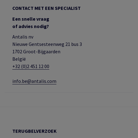
CONTACT MET EEN SPECIALIST
Een snelle vraag
of advies nodig?
Antalis nv
Nieuwe Gentsesteenweg 21 bus 3
1702 Groot-Bijgaarden
België
+32 (0)2 451 12 00
info.be@antalis.com
TERUGBELVERZOEK