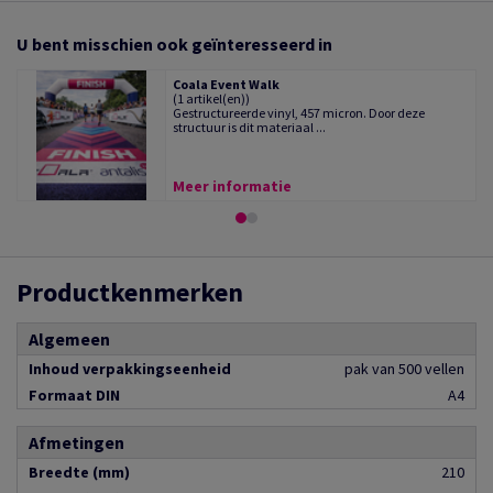
U bent misschien ook geïnteresseerd in
Coala Event Walk
(1 artikel(en))
Gestructureerde vinyl, 457 micron. Door deze
structuur is dit materiaal ...
Meer informatie
Productkenmerken
Algemeen
Inhoud verpakkingseenheid
pak van 500 vellen
Formaat DIN
A4
Afmetingen
Breedte (mm)
210