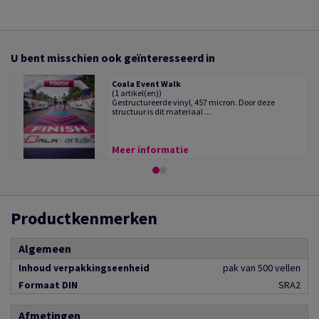
U bent misschien ook geïnteresseerd in
Coala Event Walk
(1 artikel(en))
Gestructureerde vinyl, 457 micron. Door deze
structuur is dit materiaal ...
Meer informatie
Productkenmerken
Algemeen
Inhoud verpakkingseenheid
pak van 500 vellen
Formaat DIN
SRA2
Afmetingen