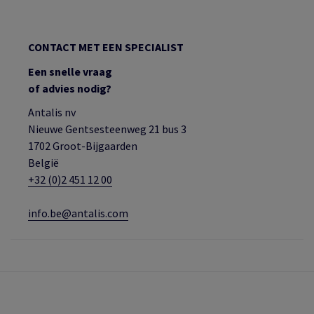
CONTACT MET EEN SPECIALIST
Een snelle vraag
of advies nodig?
Antalis nv
Nieuwe Gentsesteenweg 21 bus 3
1702 Groot-Bijgaarden
België
+32 (0)2 451 12 00
info.be@antalis.com