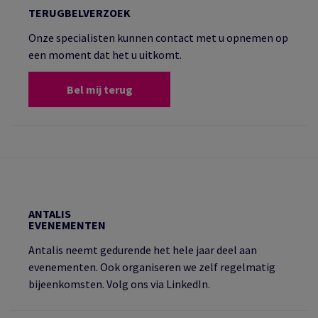
TERUGBELVERZOEK
Onze specialisten kunnen contact met u opnemen op
een moment dat het u uitkomt.
Bel mij terug
ANTALIS
EVENEMENTEN
Antalis neemt gedurende het hele jaar deel aan
evenementen. Ook organiseren we zelf regelmatig
bijeenkomsten. Volg ons via LinkedIn.