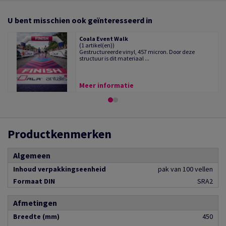
U bent misschien ook geïnteresseerd in
Coala Event Walk
(1 artikel(en))
Gestructureerde vinyl, 457 micron. Door deze
structuur is dit materiaal ...
Meer informatie
Productkenmerken
Algemeen
Inhoud verpakkingseenheid
pak van 100 vellen
Formaat DIN
SRA2
Afmetingen
Breedte (mm)
450