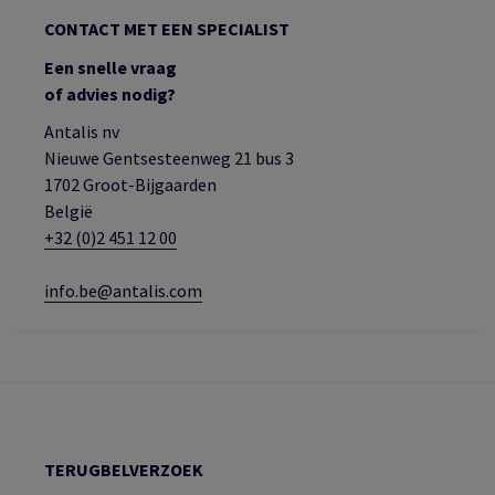
CONTACT MET EEN SPECIALIST
Een snelle vraag
of advies nodig?
Antalis nv
Nieuwe Gentsesteenweg 21 bus 3
1702 Groot-Bijgaarden
België
+32 (0)2 451 12 00
info.be@antalis.com
TERUGBELVERZOEK