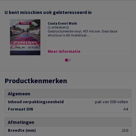
U bent misschien ook geïnteresseerd in
Coala Event Walk
(1 artikel(en))
Gestructureerde vinyl, 457 micron. Door deze
structuur is dit materiaal ...
Meer informatie
Productkenmerken
Algemeen
Inhoud verpakkingseenheid
pak van 500 vellen
Formaat DIN
A4
Afmetingen
Breedte (mm)
210