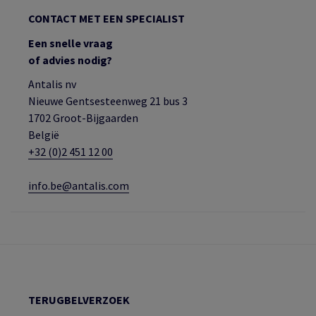
CONTACT MET EEN SPECIALIST
Een snelle vraag
of advies nodig?
Antalis nv
Nieuwe Gentsesteenweg 21 bus 3
1702 Groot-Bijgaarden
België
+32 (0)2 451 12 00
info.be@antalis.com
TERUGBELVERZOEK