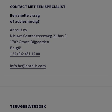
CONTACT MET EEN SPECIALIST
Een snelle vraag
of advies nodig?
Antalis nv
Nieuwe Gentsesteenweg 21 bus 3
1702 Groot-Bijgaarden
België
+32 (0)2 451 12 00
info.be@antalis.com
TERUGBELVERZOEK