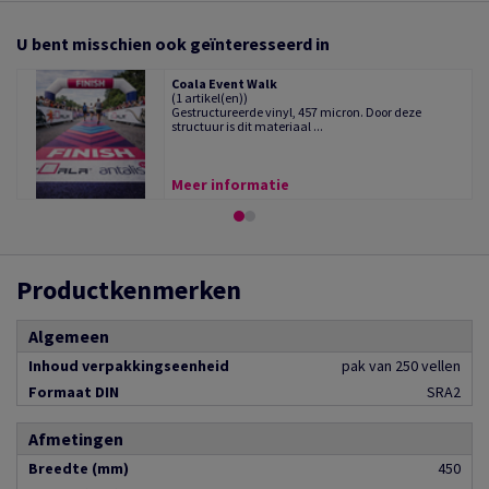
U bent misschien ook geïnteresseerd in
Coala Event Walk
(1 artikel(en))
Gestructureerde vinyl, 457 micron. Door deze
structuur is dit materiaal ...
Meer informatie
Productkenmerken
Algemeen
Inhoud verpakkingseenheid
pak van 250 vellen
Formaat DIN
SRA2
Afmetingen
Breedte (mm)
450