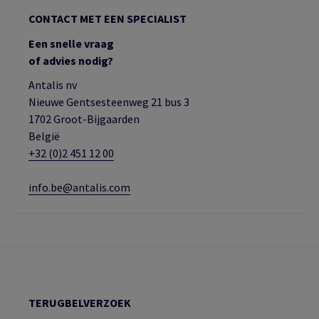
CONTACT MET EEN SPECIALIST
Een snelle vraag
of advies nodig?
Antalis nv
Nieuwe Gentsesteenweg 21 bus 3
1702 Groot-Bijgaarden
België
+32 (0)2 451 12 00
info.be@antalis.com
TERUGBELVERZOEK