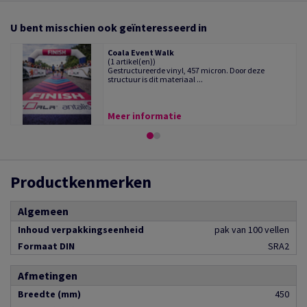
U bent misschien ook geïnteresseerd in
Coala Event Walk
(1 artikel(en))
Gestructureerde vinyl, 457 micron. Door deze
structuur is dit materiaal ...
Meer informatie
Productkenmerken
Algemeen
Inhoud verpakkingseenheid
pak van 100 vellen
Formaat DIN
SRA2
Afmetingen
Breedte (mm)
450