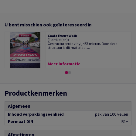
U bent misschien ook geïnteresseerd in
Coala Event Walk
(1 artikel(en))
Gestructureerde vinyl, 457 micron. Door deze
structuur is dit materiaal ...
Meer informatie
Productkenmerken
Algemeen
Inhoud verpakkingseenheid
pak van 100 vellen
Formaat DIN
B1+
Afmetingen