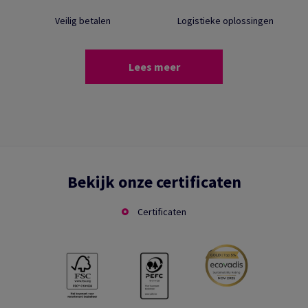
Veilig betalen
Logistieke oplossingen
Lees meer
Bekijk onze certificaten
Certificaten