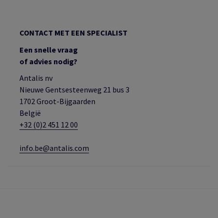
CONTACT MET EEN SPECIALIST
Een snelle vraag
of advies nodig?
Antalis nv
Nieuwe Gentsesteenweg 21 bus 3
1702 Groot-Bijgaarden
België
+32 (0)2 451 12 00
info.be@antalis.com