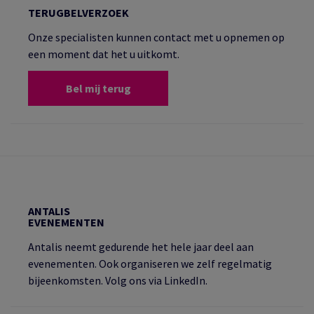
TERUGBELVERZOEK
Onze specialisten kunnen contact met u opnemen op
een moment dat het u uitkomt.
Bel mij terug
ANTALIS
EVENEMENTEN
Antalis neemt gedurende het hele jaar deel aan
evenementen. Ook organiseren we zelf regelmatig
bijeenkomsten. Volg ons via LinkedIn.