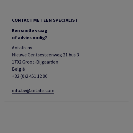
CONTACT MET EEN SPECIALIST
Een snelle vraag
of advies nodig?
Antalis nv
Nieuwe Gentsesteenweg 21 bus 3
1702 Groot-Bijgaarden
België
+32 (0)2 451 12 00
info.be@antalis.com