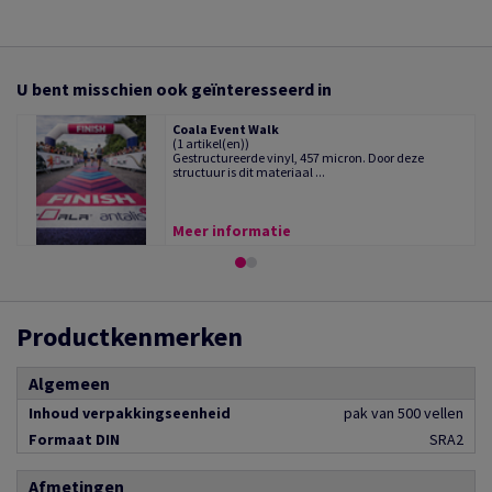
U bent misschien ook geïnteresseerd in
Coala Event Walk
(1 artikel(en))
Gestructureerde vinyl, 457 micron. Door deze
structuur is dit materiaal ...
Meer informatie
Productkenmerken
Algemeen
Inhoud verpakkingseenheid
pak van 500 vellen
Formaat DIN
SRA2
Afmetingen