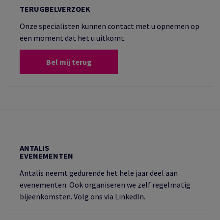
TERUGBELVERZOEK
Onze specialisten kunnen contact met u opnemen op
een moment dat het u uitkomt.
Bel mij terug
ANTALIS
EVENEMENTEN
Antalis neemt gedurende het hele jaar deel aan
evenementen. Ook organiseren we zelf regelmatig
bijeenkomsten. Volg ons via LinkedIn.